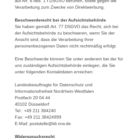
auf Art. 6 Abs. 1 f DSGVO beruhen, sowie gegen die
Verarbeitung zum Zwecke von Direktwerbung.
Beschwerderecht bei der Aufsichtsbehörde
Sie haben gemäß Art. 77 DSGVO das Recht, sich bei
der Aufsichtsbehörde zu beschweren, wenn Sie der
Ansicht sind, dass die Verarbeitung Ihrer
personenbezogenen Daten nicht rechtmäßig erfolgt.
Eine Beschwerde können Sie unter anderem bei der für
uns zuständigen Aufsichtsbehörde einlegen, die Sie
unter folgenden Kontaktdaten erreichen:
Landesbeauftragte für Datenschutz und
Informationsfreiheit Nordrhein-Westfalen
Postfach 20 04 44
40102 Düsseldorf
Tel.: +49 211 384240
Fax: +49 211 38424999
E-Mail: poststelle@ldi.nrw.de
Widerspruchsrecht