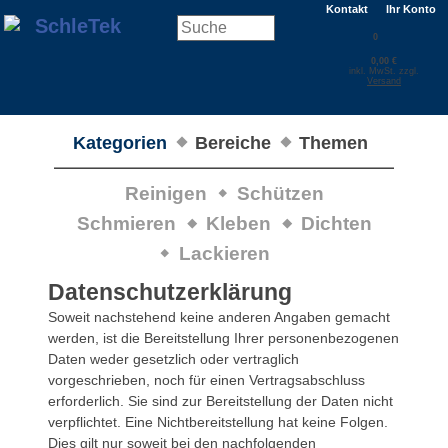
Kontakt
Ihr Konto
0
0,00 €
inkl. MwSt. zzgl.
Versand
Kategorien
Bereiche
Themen
Reinigen
Schützen
Schmieren
Kleben
Dichten
Lackieren
Datenschutzerklärung
Soweit nachstehend keine anderen Angaben gemacht
werden, ist die Bereitstellung Ihrer personenbezogenen
Daten weder gesetzlich oder vertraglich
vorgeschrieben, noch für einen Vertragsabschluss
erforderlich. Sie sind zur Bereitstellung der Daten nicht
verpflichtet. Eine Nichtbereitstellung hat keine Folgen.
Dies gilt nur soweit bei den nachfolgenden