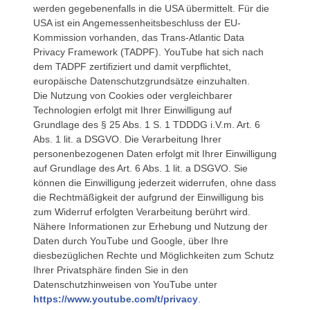
werden gegebenenfalls in die USA übermittelt. Für die
USA ist ein Angemessenheitsbeschluss der EU-
Kommission vorhanden, das Trans-Atlantic Data
Privacy Framework (TADPF). YouTube
hat sich nach
dem TADPF zertifiziert und damit verpflichtet,
europäische Datenschutzgrundsätze einzuhalten.
Die Nutzung von Cookies oder vergleichbarer
Technologien erfolgt mit Ihrer Einwilligung auf
Grundlage des § 25 Abs. 1 S. 1 TDDDG i.V.m. Art. 6
Abs. 1 lit. a DSGVO. Die Verarbeitung Ihrer
personenbezogenen Daten erfolgt mit Ihrer Einwilligung
auf Grundlage des Art. 6 Abs. 1 lit. a DSGVO. Sie
können die Einwilligung jederzeit widerrufen, ohne dass
die Rechtmäßigkeit der aufgrund der Einwilligung bis
zum Widerruf erfolgten Verarbeitung berührt wird.
Nähere Informationen zur Erhebung und Nutzung der
Daten durch YouTube und Google, über Ihre
diesbezüglichen Rechte und Möglichkeiten zum Schutz
Ihrer Privatsphäre finden Sie in den
Datenschutzhinweisen von YouTube unter
https://www.youtube.com/t/privacy
.